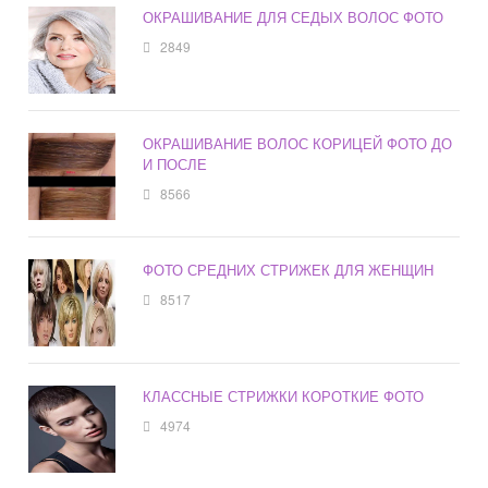
ОКРАШИВАНИЕ ДЛЯ СЕДЫХ ВОЛОС ФОТО
2849
ОКРАШИВАНИЕ ВОЛОС КОРИЦЕЙ ФОТО ДО
И ПОСЛЕ
8566
ФОТО СРЕДНИХ СТРИЖЕК ДЛЯ ЖЕНЩИН
8517
КЛАССНЫЕ СТРИЖКИ КОРОТКИЕ ФОТО
4974