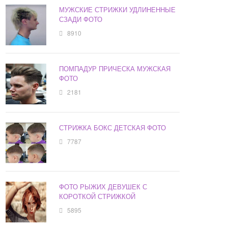
МУЖСКИЕ СТРИЖКИ УДЛИНЕННЫЕ
СЗАДИ ФОТО
8910
ПОМПАДУР ПРИЧЕСКА МУЖСКАЯ
ФОТО
2181
СТРИЖКА БОКС ДЕТСКАЯ ФОТО
7787
ФОТО РЫЖИХ ДЕВУШЕК С
КОРОТКОЙ СТРИЖКОЙ
5895