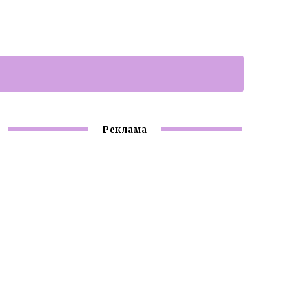
Реклама