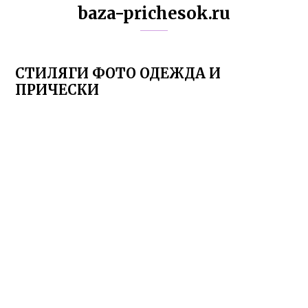
baza-prichesok.ru
СТИЛЯГИ ФОТО ОДЕЖДА И
ПРИЧЕСКИ