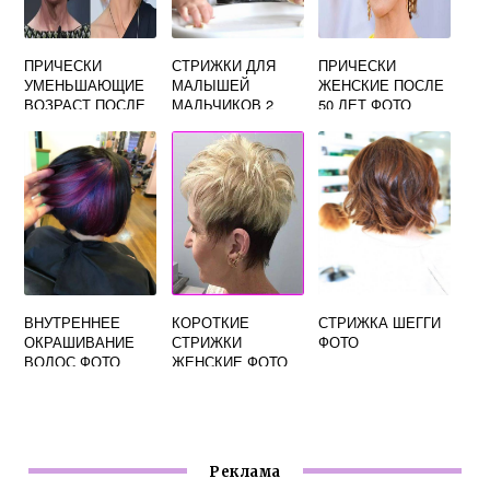
ПРИЧЕСКИ
СТРИЖКИ ДЛЯ
ПРИЧЕСКИ
УМЕНЬШАЮЩИЕ
МАЛЫШЕЙ
ЖЕНСКИЕ ПОСЛЕ
ВОЗРАСТ ПОСЛЕ
МАЛЬЧИКОВ 2
50 ЛЕТ ФОТО
40 ФОТО
ГОДИКА ФОТО
ВНУТРЕННЕЕ
КОРОТКИЕ
СТРИЖКА ШЕГГИ
ОКРАШИВАНИЕ
СТРИЖКИ
ФОТО
ВОЛОС ФОТО
ЖЕНСКИЕ ФОТО
ЗА 50 ЛЕТ
Реклама