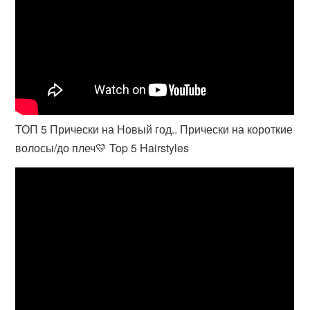
ТОП 5 Прически на Новый год.. Прически на короткие
волосы/до плеч💛 Top 5 Hairstyles