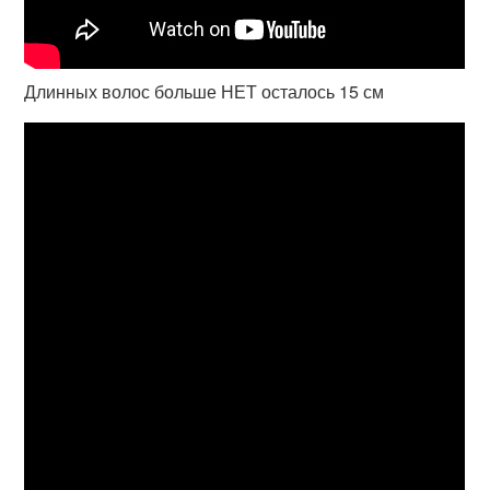
Длинных волос больше НЕТ осталось 15 см