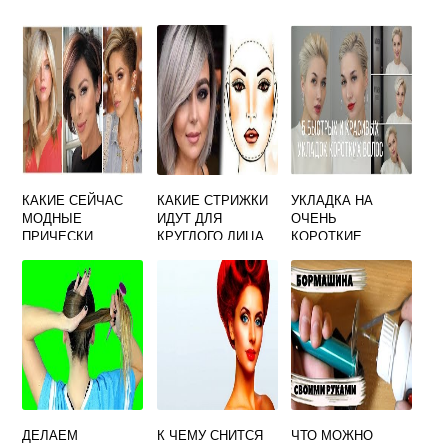
КАКИЕ СЕЙЧАС
КАКИЕ СТРИЖКИ
УКЛАДКА НА
МОДНЫЕ
ИДУТ ДЛЯ
ОЧЕНЬ
ПРИЧЕСКИ
КРУГЛОГО ЛИЦА
КОРОТКИЕ
ЖЕНСКИЕ
ВОЛОСЫ БЫСТРО
И КРАСИВО В
ДОМАШНИХ
УСЛОВИЯХ
ДЕЛАЕМ
К ЧЕМУ СНИТСЯ
ЧТО МОЖНО