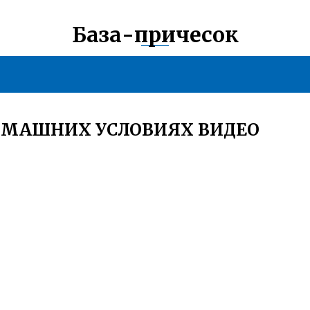
База-причесок
ДОМАШНИХ УСЛОВИЯХ ВИДЕО