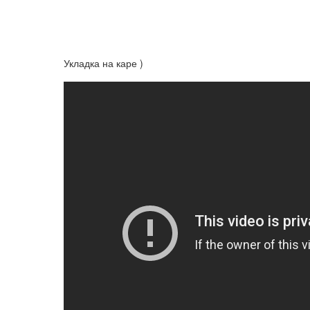
Укладка на каре )