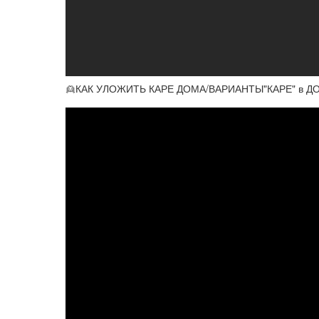
👱КАК УЛОЖИТЬ КАРЕ ДОМА/ВАРИАНТЫ"КАРЕ" в 