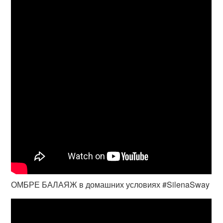
ОМБРЕ БАЛАЯЖ в домашних условиях #SilenaSway