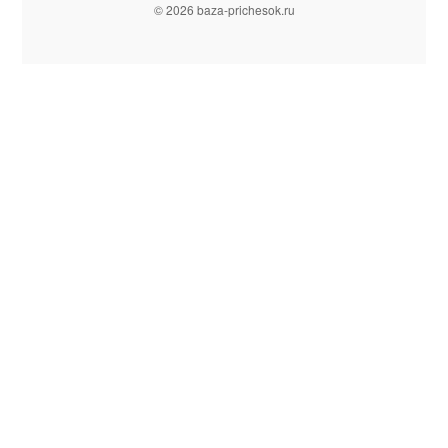
© 2026 baza-prichesok.ru