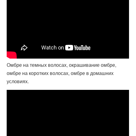
Омбре на темных волосах, окрашивание омбре,
омбре на коротких волосах, омбре в домашних
условиях.