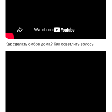
Как сделать омбре дома? Как осветлить волосы!