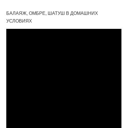
БАЛАЯЖ, ОМБРЕ, ШАТУШ В ДОМАШНИХ
УСЛОВИЯХ