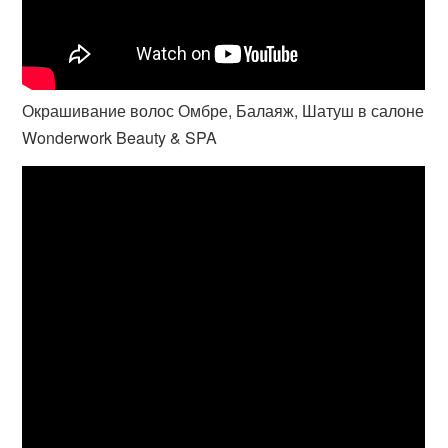
Окрашивание волос Омбре, Балаяж, Шатуш в салоне
Wonderwork Beauty & SPA