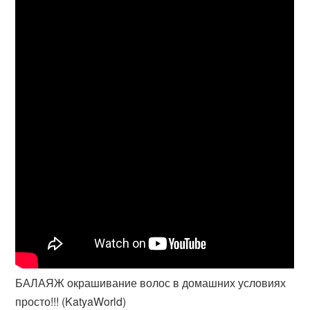
БАЛАЯЖ окрашивание волос в домашних условиях
просто!!! (KatyaWorld)