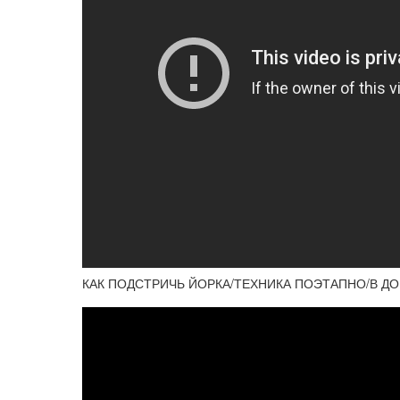
КАК ПОДСТРИЧЬ ЙОРКА/ТЕХНИКА ПОЭТАПНО/В 