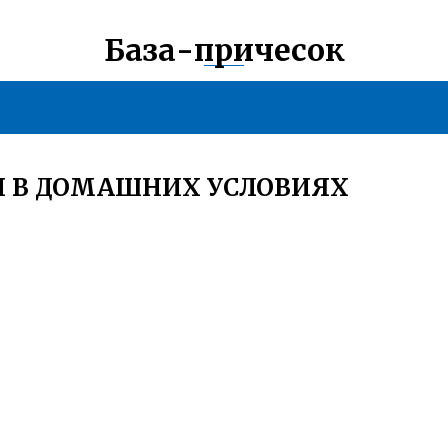
База-причесок
И В ДОМАШНИХ УСЛОВИЯХ