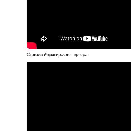
Стрижка йоркширского терьера