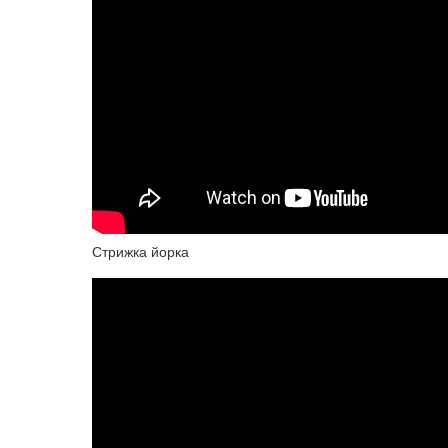
Стрижка йорка