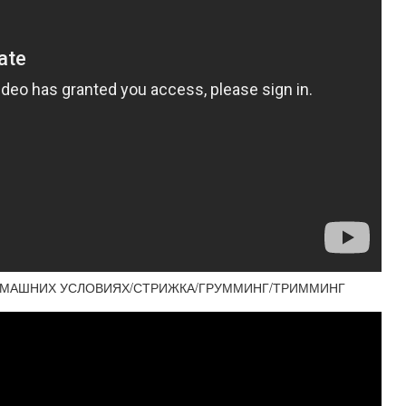
ДОМАШНИХ УСЛОВИЯХ/СТРИЖКА/ГРУММИНГ/ТРИММИНГ