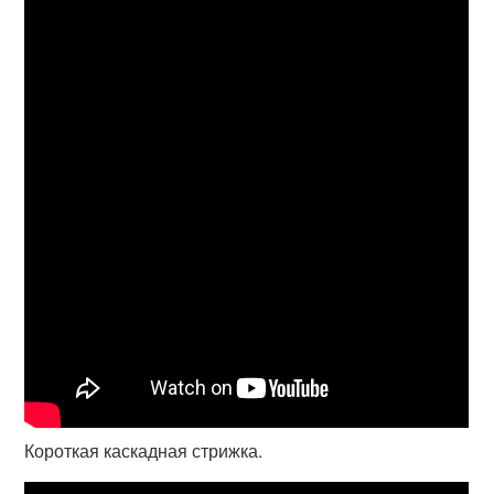
Короткая каскадная стрижка.