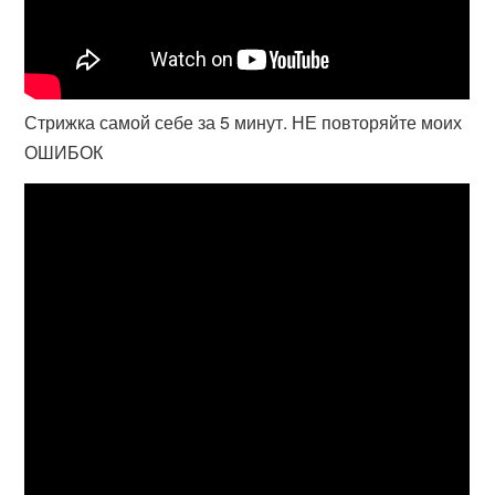
Стрижка самой себе за 5 минут. НЕ повторяйте моих
ОШИБОК