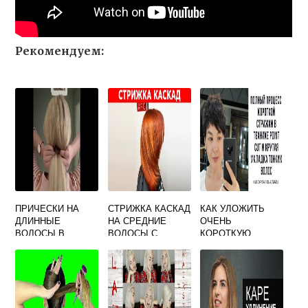
Рекомендуем:
ПРИЧЕСКИ НА
СТРИЖКА КАСКАД
КАК УЛОЖИТЬ
ДЛИННЫЕ
НА СРЕДНИЕ
ОЧЕНЬ
ВОЛОСЫ В
ВОЛОСЫ С
КОРОТКУЮ
ДОМАШНИХ
ЧЕЛКОЙ ВИДЕО
СТРИЖКУ
УСЛОВИЯХ
СВОИМИ РУКАМИ
ПО ШАГОВО