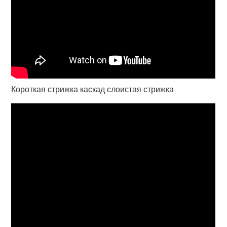
Короткая стрижка каскад слоистая стрижка