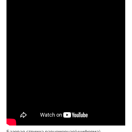
Базовая стрижка равномерная(униформа)