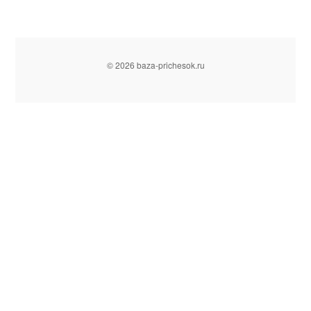
© 2026 baza-prichesok.ru