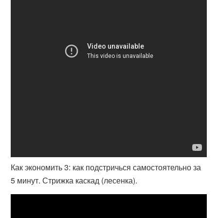
Как экономить 3: как подстричься самостоятельно за
5 минут. Стрижка каскад (лесенка).