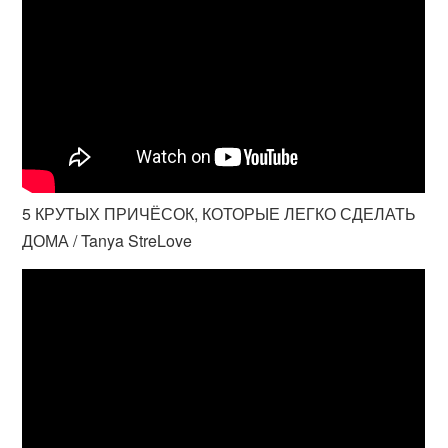
5 КРУТЫХ ПРИЧЁСОК, КОТОРЫЕ ЛЕГКО СДЕЛАТЬ
ДОМА / Tanya StreLove