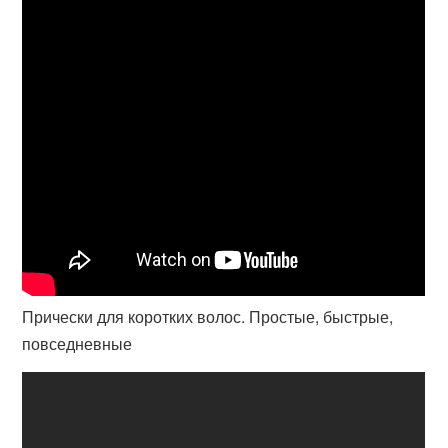
Прически для коротких волос. Простые, быстрые,
повседневные