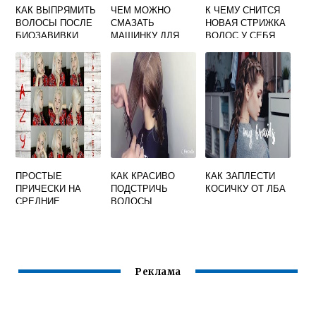
КАК ВЫПРЯМИТЬ
ЧЕМ МОЖНО
К ЧЕМУ СНИТСЯ
ВОЛОСЫ ПОСЛЕ
СМАЗАТЬ
НОВАЯ СТРИЖКА
БИОЗАВИВКИ
МАШИНКУ ДЛЯ
ВОЛОС У СЕБЯ
СТРИЖКИ ВОЛОС
ПРОСТЫЕ
КАК КРАСИВО
КАК ЗАПЛЕСТИ
ПРИЧЕСКИ НА
ПОДСТРИЧЬ
КОСИЧКУ ОТ ЛБА
СРЕДНИЕ
ВОЛОСЫ
ВОЛОСЫ
СРЕДНЕЙ ДЛИНЫ
ПОШАГОВО
Реклама