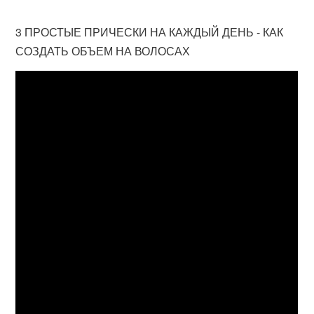
3 ПРОСТЫЕ ПРИЧЕСКИ НА КАЖДЫЙ ДЕНЬ - КАК
СОЗДАТЬ ОБЪЕМ НА ВОЛОСАХ