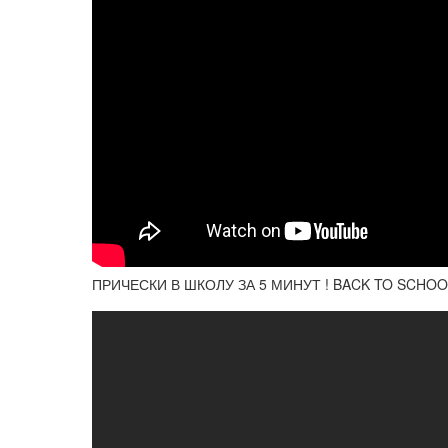
ПРИЧЕСКИ В ШКОЛУ ЗА 5 МИНУТ ! BACK TO SCHOO