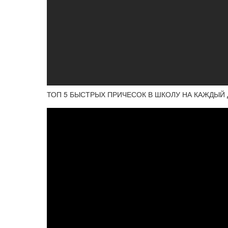
ТОП 5 БЫСТРЫХ ПРИЧЕСОК В ШКОЛУ НА КАЖДЫЙ Д