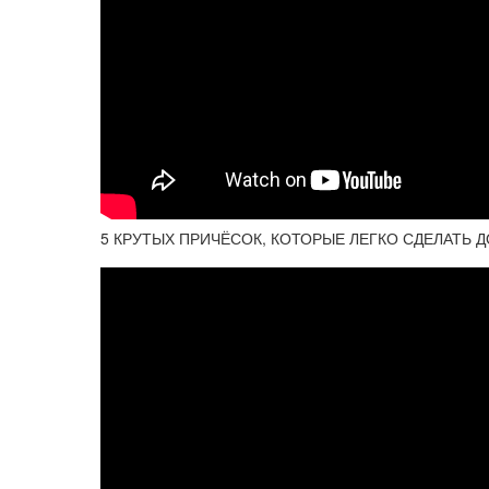
5 КРУТЫХ ПРИЧЁСОК, КОТОРЫЕ ЛЕГКО СДЕЛАТЬ ДОМ