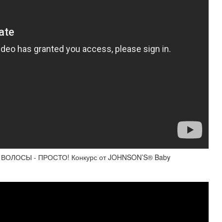
ОЛОСЫ - ПРОСТО! Конкурс от JOHNSON’S® Baby