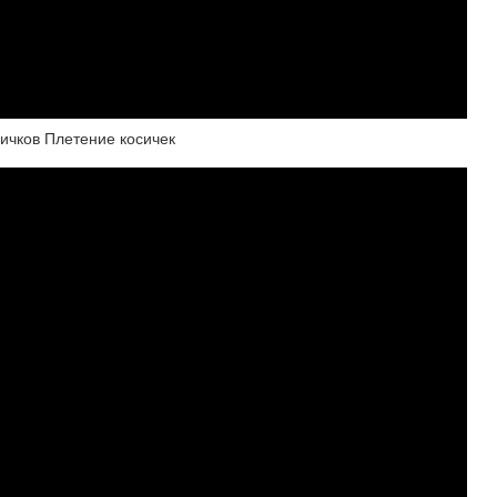
ичков Плетение косичек