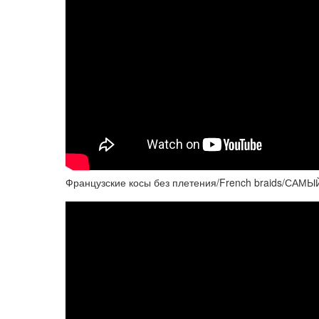
Французские косы без плетения/French braids/С