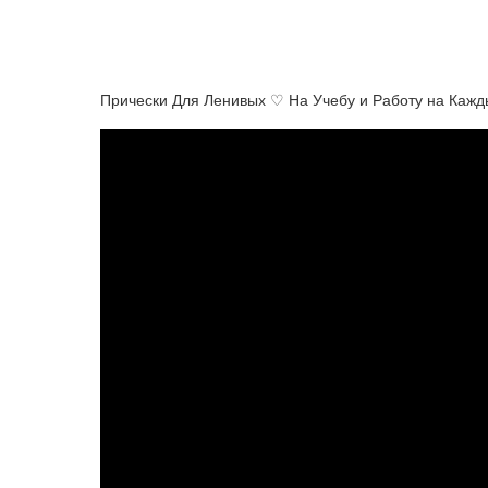
Прически Для Ленивых ♡ На Учебу и Работу на Каж