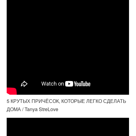
5 КРУТЫХ ПРИЧЁСОК, КОТОРЫЕ ЛЕГКО СДЕЛАТЬ
ДОМА / Tanya StreLove