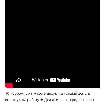
10 небрежных пучков в школу на каждый день, в
институт, на работу ★ Для длинных , средних волос