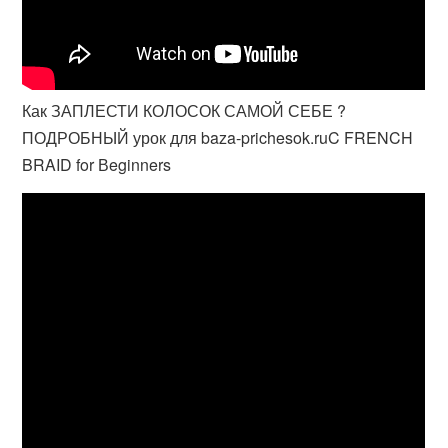
Как ЗАПЛЕСТИ КОЛОСОК САМОЙ СЕБЕ ?
ПОДРОБНЫЙ урок для baza-prichesok.ruC FRENCH
BRAID for Вeginners