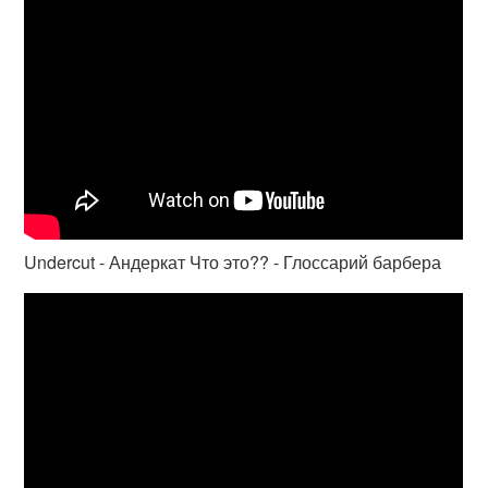
Undercut - Андеркат Что это?? - Глоссарий барбера