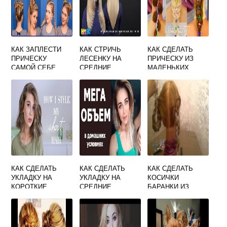
КАК ЗАПЛЕСТИ
КАК СТРИЧЬ
КАК СДЕЛАТЬ
ПРИЧЕСКУ
ЛЕСЕНКУ НА
ПРИЧЕСКУ ИЗ
САМОЙ СЕБЕ
СРЕДНИЕ
МАЛЕНЬКИХ
ВОЛОСЫ
РЕЗИНОК
КАК СДЕЛАТЬ
КАК СДЕЛАТЬ
КАК СДЕЛАТЬ
УКЛАДКУ НА
УКЛАДКУ НА
КОСИЧКИ
КОРОТКИЕ
СРЕДНИЕ
БАРАНКИ ИЗ
ВОЛОСЫ
ВОЛОСЫ В
ВОЛОС
УТЮЖКОМ
ДОМАШНИХ
УСЛОВИЯХ