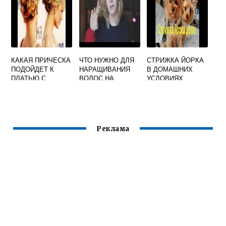
КАКАЯ ПРИЧЕСКА
ЧТО НУЖНО ДЛЯ
СТРИЖКА ЙОРКА
ПОДОЙДЕТ К
НАРАЩИВАНИЯ
В ДОМАШНИХ
ПЛАТЬЮ С
ВОЛОС НА
УСЛОВИЯХ
ОТКРЫТЫМИ
КАПСУЛАХ
ПОШАГОВОЕ
ПЛЕЧАМИ
ВИДЕО
МАЛЬЧИКА
Реклама