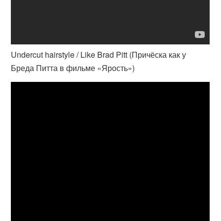
Undercut hairstyle / Like Brad Pitt (Причёска как у
Бреда Питта в фильме «Ярость»)