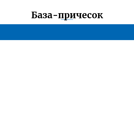
База-причесок