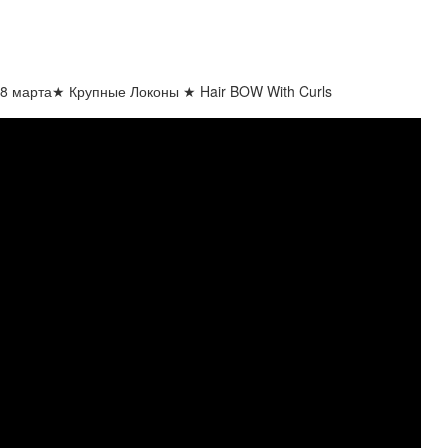
/ 8 марта★ Крупные Локоны ★ Hair BOW With Curls