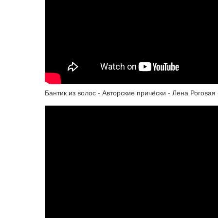
Бантик из волос - Авторские причёски - Лена Роговая -