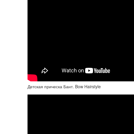
Детская прическа Бант. Bow Hairstyle