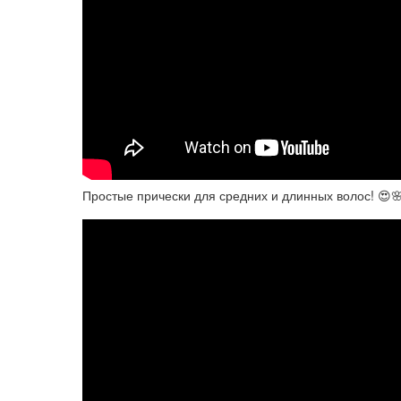
Простые прически для средних и длинных волос! 😍🌸