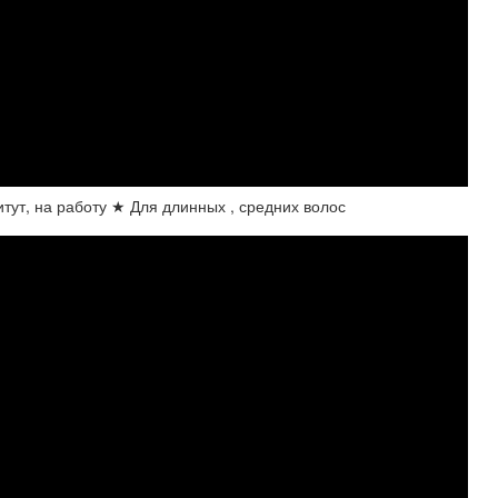
итут, на работу ★ Для длинных , средних волос