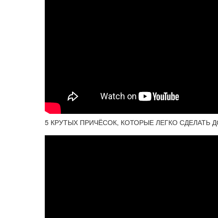
5 КРУТЫХ ПРИЧЁСОК, КОТОРЫЕ ЛЕГКО СДЕЛАТЬ ДОМ