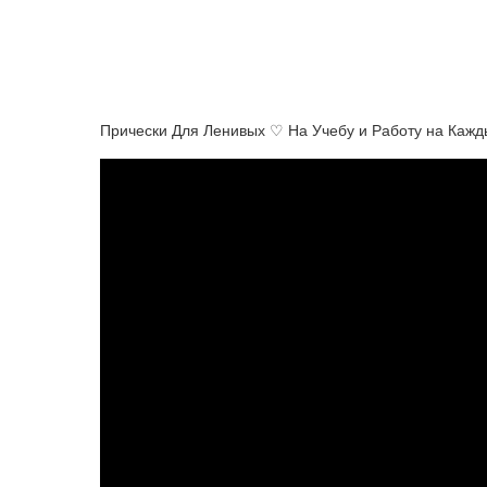
Прически Для Ленивых ♡ На Учебу и Работу на Каж