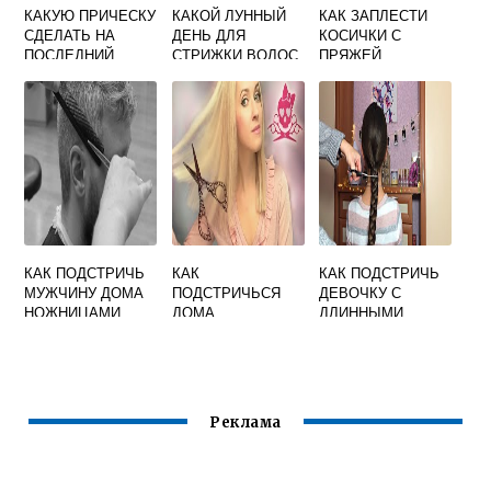
КАКУЮ ПРИЧЕСКУ
КАКОЙ ЛУННЫЙ
КАК ЗАПЛЕСТИ
СДЕЛАТЬ НА
ДЕНЬ ДЛЯ
КОСИЧКИ С
ПОСЛЕДНИЙ
СТРИЖКИ ВОЛОС
ПРЯЖЕЙ
ЗВОНОК
ДЕВОЧКЕ
КАК ПОДСТРИЧЬ
КАК
КАК ПОДСТРИЧЬ
МУЖЧИНУ ДОМА
ПОДСТРИЧЬСЯ
ДЕВОЧКУ С
НОЖНИЦАМИ
ДОМА
ДЛИННЫМИ
САМОСТОЯТЕЛЬН
ВОЛОСАМИ
О
Реклама