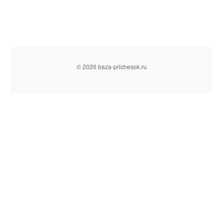
© 2026 baza-prichesok.ru