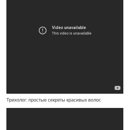
Трихолог: простые секреты красивых волос