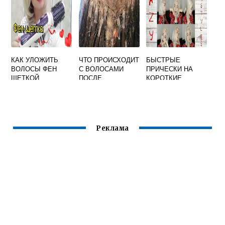
КАК УЛОЖИТЬ
ЧТО ПРОИСХОДИТ
БЫСТРЫЕ
ВОЛОСЫ ФЕН
С ВОЛОСАМИ
ПРИЧЕСКИ НА
ЩЕТКОЙ
ПОСЛЕ
КОРОТКИЕ
КРУТЯЩЕЙСЯ
НАРАЩИВАНИЯ
ВОЛОСЫ СВОИМИ
РУКАМИ В
ДОМАШНИХ
УСЛОВИЯХ
Реклама