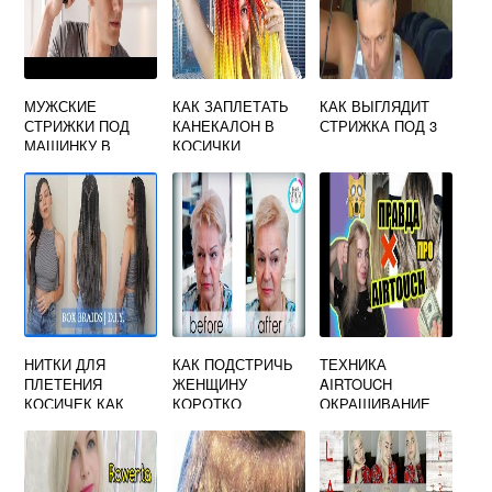
МУЖСКИЕ
КАК ЗАПЛЕТАТЬ
КАК ВЫГЛЯДИТ
СТРИЖКИ ПОД
КАНЕКАЛОН В
СТРИЖКА ПОД 3
МАШИНКУ В
КОСИЧКИ
ДОМАШНИХ
МЕЛКИЕ
УСЛОВИЯХ
ВИДЕО УРОКИ
НИТКИ ДЛЯ
КАК ПОДСТРИЧЬ
ТЕХНИКА
ПЛЕТЕНИЯ
ЖЕНЩИНУ
AIRTOUCH
КОСИЧЕК КАК
КОРОТКО
ОКРАШИВАНИЕ
НАЗЫВАЕТСЯ
ВОЛОС ЧТО ЭТО
ТАКОЕ