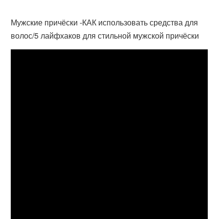
Мужские причёски -КАК использовать средства для
волос/5 лайфхаков для стильной мужской причёски