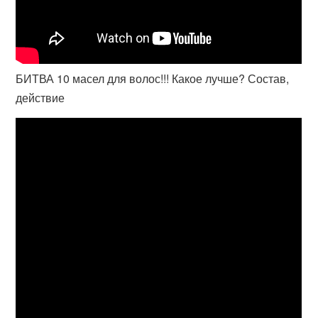
БИТВА 10 масел для волос!!! Какое лучше? Состав,
действие