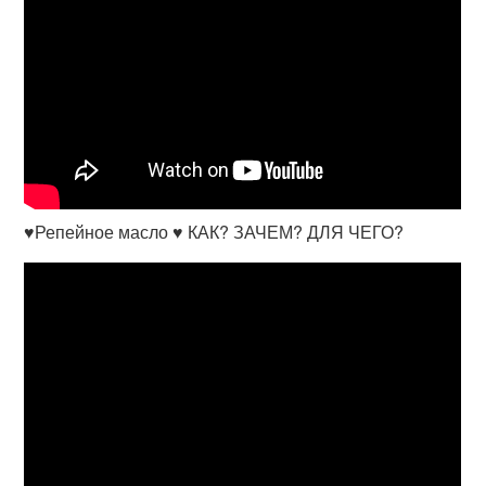
♥Репейное масло ♥ КАК? ЗАЧЕМ? ДЛЯ ЧЕГО?