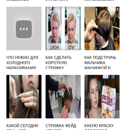
УСЛОВИЯХ
ВОЛОСЫ
ЧТО НУЖНО ДЛЯ
КАК СДЕЛАТЬ
КАК ПОДСТРИЧЬ
ХОЛОДНОГО
КОРОТКУЮ
МАЛЬЧИКА
НАРАЩИВАНИЯ
СТРИЖКУ
МАШИНКОЙ В
ВОЛОС
ЖЕНЩИНЕ В
ДОМАШНИХ
ДОМАШНИХ
УСЛОВИЯХ
УСЛОВИЯХ
ВИДЕО
ПОШАГОВОЕ
ВИДЕО
КАКОЙ СЕГОДНЯ
СТРИЖКА ФЕЙД
КАКУЮ КРАСКУ