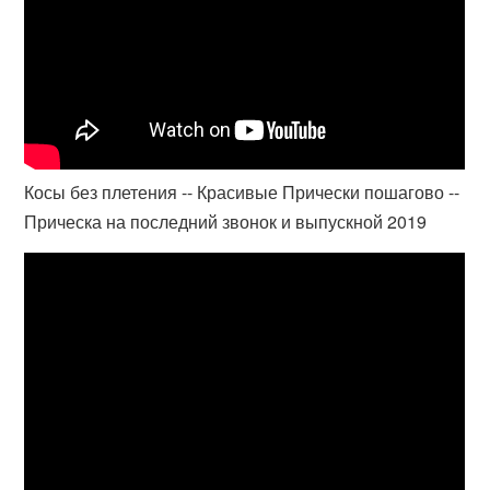
Косы без плетения -- Красивые Прически пошагово --
Прическа на последний звонок и выпускной 2019