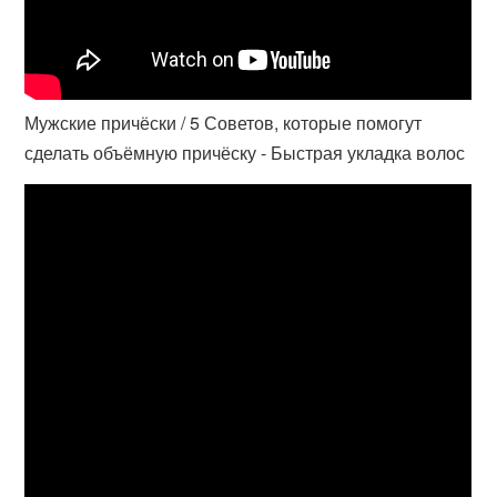
Мужские причёски / 5 Советов, которые помогут
сделать объёмную причёску - Быстрая укладка волос