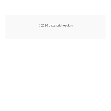
© 2026 baza-prichesok.ru