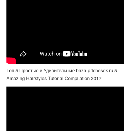
Топ 5 Простые и Удивительные baza-prichesok.ru 5
Amazing Hairstyles Tutorial Compilation 2017