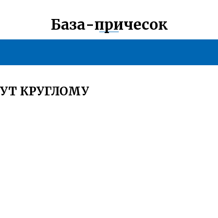
База-причесок
УТ КРУГЛОМУ