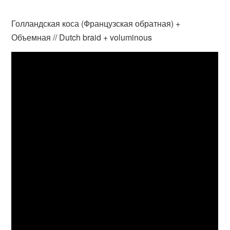
Голландская коса (Французская обратная) +
Объемная // Dutch braid + voluminous