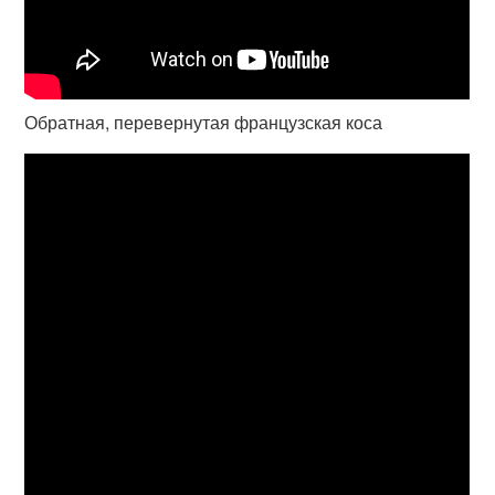
Обратная, перевернутая французская коса