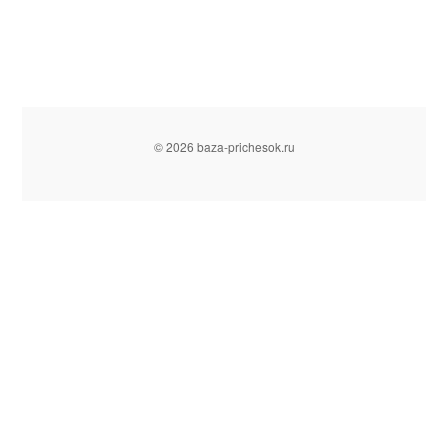
© 2026 baza-prichesok.ru