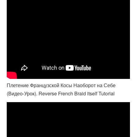
Плетение Французской Косы Наоборот на Себе
(Видео-Урок). Reverse French Braid itself Tutorial