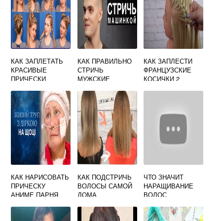
КАК ЗАПЛЕТАТЬ
КАК ПРАВИЛЬНО
КАК ЗАПЛЕСТИ
КРАСИВЫЕ
СТРИЧЬ
ФРАНЦУЗСКИЕ
ПРИЧЕСКИ
МУЖСКИЕ
КОСИЧКИ 2
СТРИЖКИ
КОСИЧКИ
МАШИНКОЙ
КАК НАРИСОВАТЬ
КАК ПОДСТРИЧЬ
ЧТО ЗНАЧИТ
ПРИЧЕСКУ
ВОЛОСЫ САМОЙ
НАРАЩИВАНИЕ
АНИМЕ ПАРНЯ
ДОМА
ВОЛОС