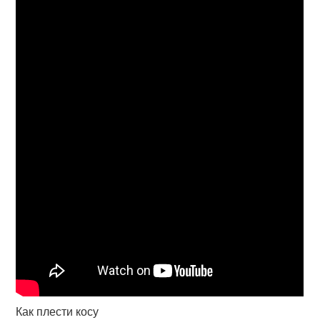
Как плести косу