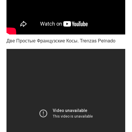
Две Простые Французские Косы. Trenzas Peinado