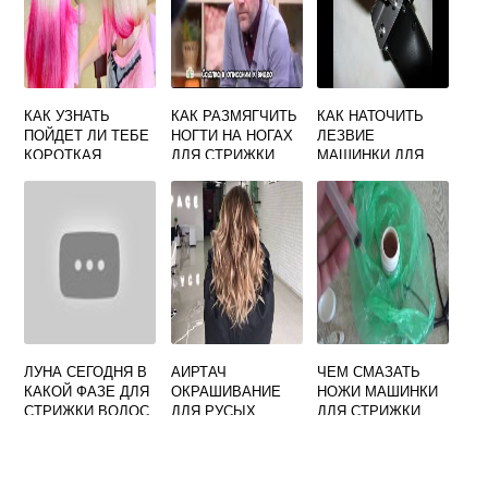
КАК УЗНАТЬ
КАК РАЗМЯГЧИТЬ
КАК НАТОЧИТЬ
ПОЙДЕТ ЛИ ТЕБЕ
НОГТИ НА НОГАХ
ЛЕЗВИЕ
КОРОТКАЯ
ДЛЯ СТРИЖКИ
МАШИНКИ ДЛЯ
СТРИЖКА
СТРИЖКИ
ЛУНА СЕГОДНЯ В
АИРТАЧ
ЧЕМ СМАЗАТЬ
КАКОЙ ФАЗЕ ДЛЯ
ОКРАШИВАНИЕ
НОЖИ МАШИНКИ
СТРИЖКИ ВОЛОС
ДЛЯ РУСЫХ
ДЛЯ СТРИЖКИ
ВОЛОС ЧТО ЭТО
ВОЛОС В
ДОМАШНИХ
УСЛОВИЯХ