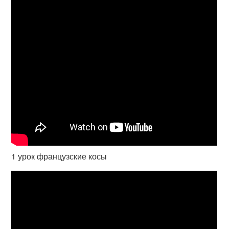
1 урок французские косы