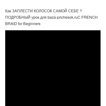
Как ЗАПЛЕСТИ КОЛОСОК САМОЙ СЕБЕ ?
ПОДРОБНЫЙ урок для baza-prichesok.ruC FRENCH
BRAID for Вeginners