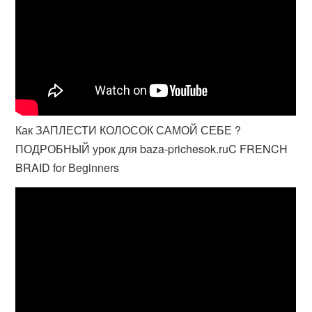
Как ЗАПЛЕСТИ КОЛОСОК САМОЙ СЕБЕ ?
ПОДРОБНЫЙ урок для baza-prichesok.ruC FRENCH
BRAID for Вeginners