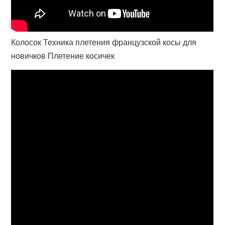
Колосок Техника плетения французской косы для
новичков Плетение косичек