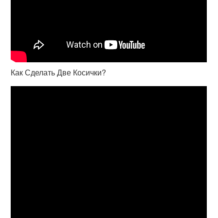
Как Сделать Две Косички?