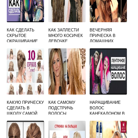
КАК СДЕЛАТЬ
КАК ЗАПЛЕСТИ
ВЕЧЕРНЯЯ
СКРЫТОЕ
МНОГО КОСИЧЕК
ПРИЧЕСКА В
ОКРАШИВАНИЕ
ДЕВОЧКЕ
ДОМАШНИХ
ВОЛОС
УСЛОВИЯХ
КАКУЮ ПРИЧЕСКУ
КАК САМОМУ
НАРАЩИВАНИЕ
СДЕЛАТЬ В
ПОДСТРИЧЬ
ВОЛОС
ШКОЛУ САМОЙ
ВОЛОСЫ
КАНЕКАЛОНОМ В
КАСКАДОМ
ДОМАШНИХ
УСЛОВИЯХ