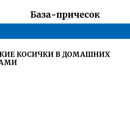
База-причесок
СКИЕ КОСИЧКИ В ДОМАШНИХ
КАМИ