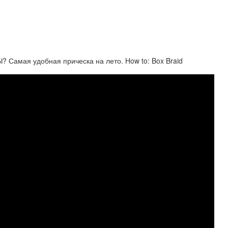
амая удобная прическа на лето. How to: Box Braid