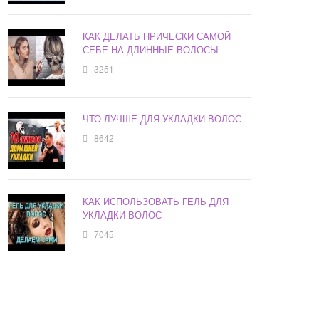
КАК ДЕЛАТЬ ПРИЧЕСКИ САМОЙ
СЕБЕ НА ДЛИННЫЕ ВОЛОСЫ
3251
ЧТО ЛУЧШЕ ДЛЯ УКЛАДКИ ВОЛОС
8642
КАК ИСПОЛЬЗОВАТЬ ГЕЛЬ ДЛЯ
УКЛАДКИ ВОЛОС
7045