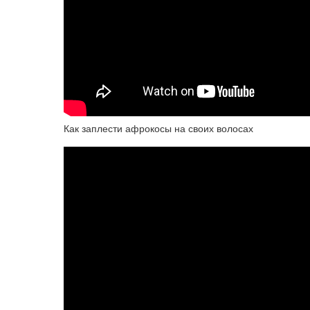
Как заплести афрокосы на своих волосах