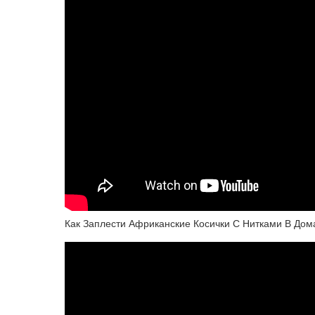
Как Заплести Африканские Косички С Нитками В До