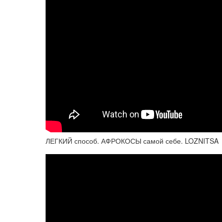
ЛЕГКИЙ способ. АФРОКОСЫ самой себе. LOZNITSA