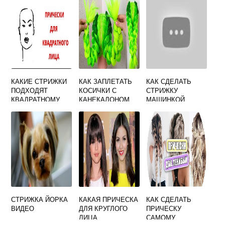
КАКИЕ СТРИЖКИ
КАК ЗАПЛЕТАТЬ
КАК СДЕЛАТЬ
ПОДХОДЯТ
КОСИЧКИ С
СТРИЖКУ
КВАДРАТНОМУ
КАНЕКАЛОНОМ
МАШИНКОЙ
ЛИЦУ
ВИДЕО
СТРИЖКА ЙОРКА
КАКАЯ ПРИЧЕСКА
КАК СДЕЛАТЬ
ВИДЕО
ДЛЯ КРУГЛОГО
ПРИЧЕСКУ
ЛИЦА
САМОМУ