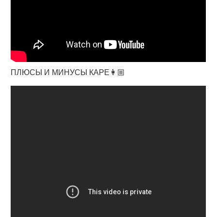
ПЛЮСЫ И МИНУСЫ КАРЕ👩🏼