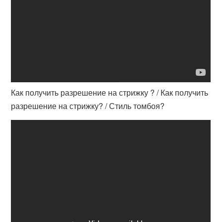
Как получить разрешение на стрижку ? / Как получить
разрешение на стрижку? / Стиль томбоя?