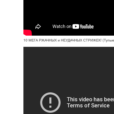
10 МЕГА РЖАЧНЫХ и НЕУДАЧНЫХ СТРИЖЕК! (Тупы