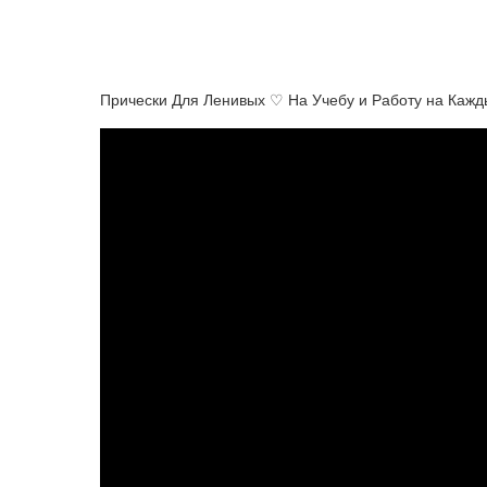
Прически Для Ленивых ♡ На Учебу и Работу на Каж