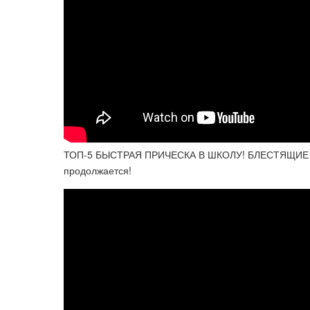
ТОП-5 БЫСТРАЯ ПРИЧЕСКА В ШКОЛУ! БЛЕСТЯЩИЕ В
продолжается!