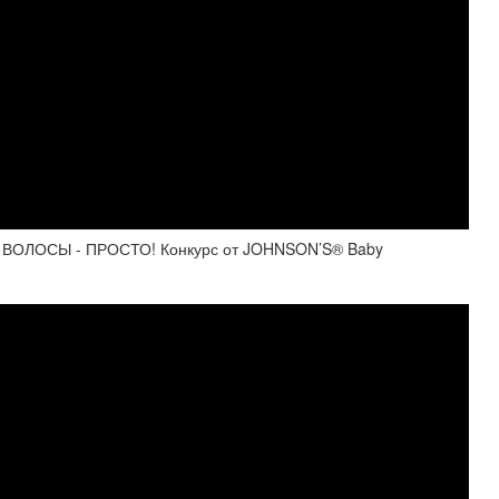
ОЛОСЫ - ПРОСТО! Конкурс от JOHNSON’S® Baby