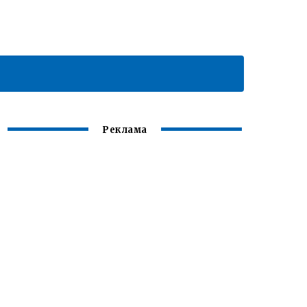
Реклама