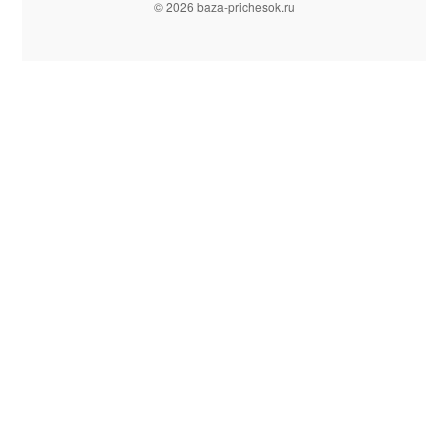
© 2026 baza-prichesok.ru