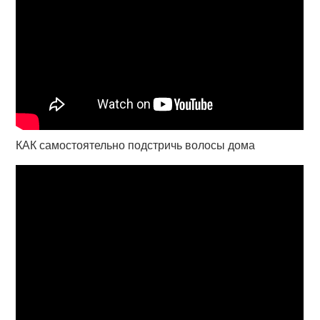
КАК самостоятельно подстричь волосы дома