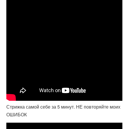
Стрижка самой себе за 5 минут. НЕ повторяйте моих
ОШИБОК