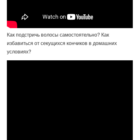
Как подстричь волосы самостоятельно? Как
избавиться от секущихся кончиков в домашних
условиях?