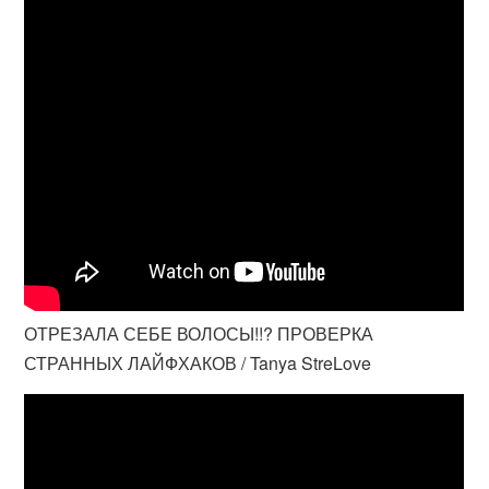
ОТРЕЗАЛА СЕБЕ ВОЛОСЫ!!? ПРОВЕРКА
СТРАННЫХ ЛАЙФХАКОВ / Tanya StreLove