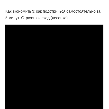
Как экономить 3: как подстричься самостоятельно за
5 минут. Стрижка каскад (лесенка).