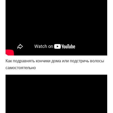
Как подравнять кончики дома или подстричь волосы
самостоятельно