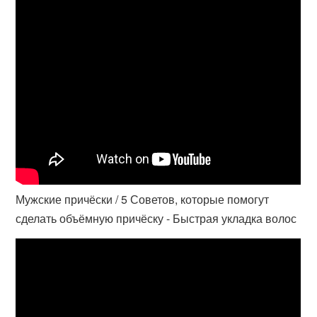
Мужские причёски / 5 Советов, которые помогут
сделать объёмную причёску - Быстрая укладка волос