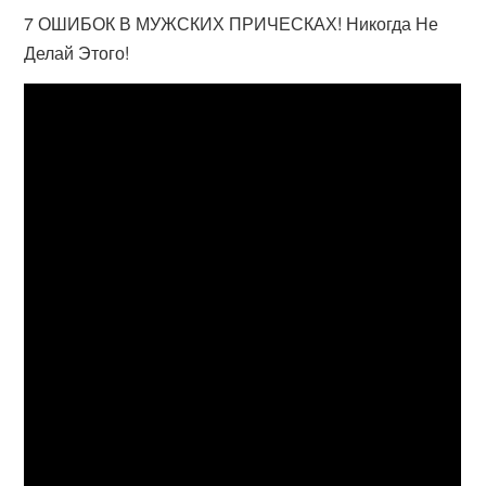
7 ОШИБОК В МУЖСКИХ ПРИЧЕСКАХ! Никогда Не
Делай Этого!