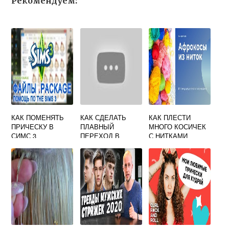
Рекомендуем:
КАК ПОМЕНЯТЬ
КАК СДЕЛАТЬ
КАК ПЛЕСТИ
ПРИЧЕСКУ В
ПЛАВНЫЙ
МНОГО КОСИЧЕК
СИМС 3
ПЕРЕХОД В
С НИТКАМИ
МУЖСКОЙ
СТРИЖКЕ
МАШИНКОЙ ПОД
ДВЕ НАСАДКИ