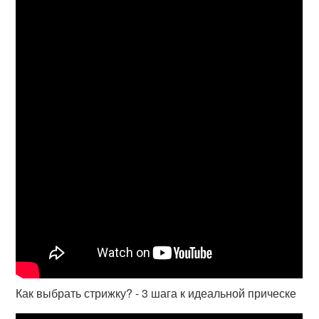
Как выбрать стрижку? - 3 шага к идеальной прическе