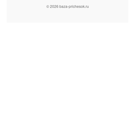
© 2026 baza-prichesok.ru