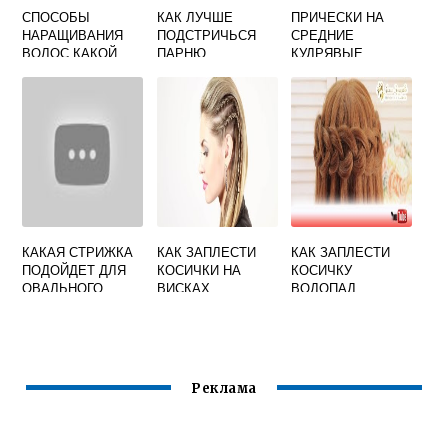
СПОСОБЫ
КАК ЛУЧШЕ
ПРИЧЕСКИ НА
НАРАЩИВАНИЯ
ПОДСТРИЧЬСЯ
СРЕДНИЕ
ВОЛОС КАКОЙ
ПАРНЮ
КУДРЯВЫЕ
ЛУЧШЕ
ВОЛОСЫ В
ДОМАШНИХ
УСЛОВИЯХ
КАКАЯ СТРИЖКА
КАК ЗАПЛЕСТИ
КАК ЗАПЛЕСТИ
ПОДОЙДЕТ ДЛЯ
КОСИЧКИ НА
КОСИЧКУ
ОВАЛЬНОГО
ВИСКАХ
ВОДОПАД
ЛИЦА МУЖЧИНЕ
ПОШАГОВО
Реклама