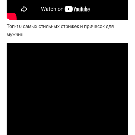
Топ-10 самых стильных стрижек и причесок для
мужчин