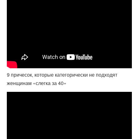
9 причесок, которые категорически не подходят
женщинам «слегка за 40»