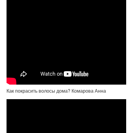
Как покрасить волосы дома? Комарова Анна