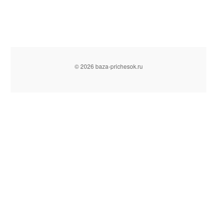
© 2026 baza-prichesok.ru