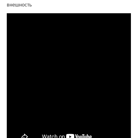
внешность