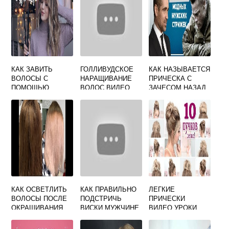
КАК ЗАВИТЬ
ГОЛЛИВУДСКОЕ
КАК НАЗЫВАЕТСЯ
ВОЛОСЫ С
НАРАЩИВАНИЕ
ПРИЧЕСКА С
ПОМОЩЬЮ
ВОЛОС ВИДЕО
ЗАЧЕСОМ НАЗАД
ВЫПРЯМИТЕЛЯ
КАК ОСВЕТЛИТЬ
КАК ПРАВИЛЬНО
ЛЕГКИЕ
ВОЛОСЫ ПОСЛЕ
ПОДСТРИЧЬ
ПРИЧЕСКИ
ОКРАШИВАНИЯ
ВИСКИ МУЖЧИНЕ
ВИДЕО УРОКИ