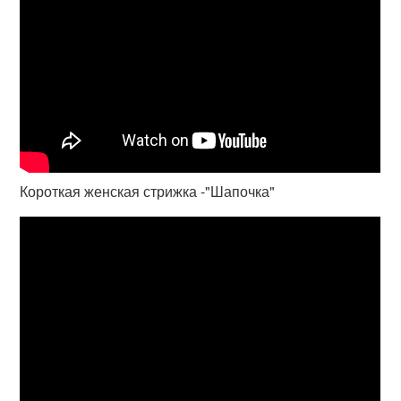
Короткая женская стрижка -"Шапочка"