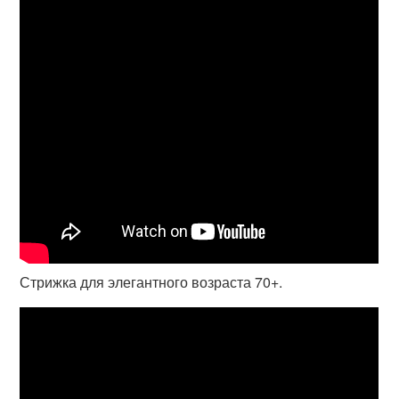
Стрижка для элегантного возраста 70+.