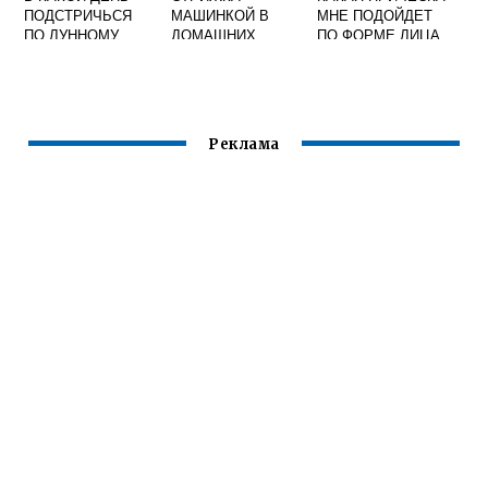
ПОДСТРИЧЬСЯ
МАШИНКОЙ В
МНЕ ПОДОЙДЕТ
ПО ЛУННОМУ
ДОМАШНИХ
ПО ФОРМЕ ЛИЦА
КАЛЕНДАРЮ
УСЛОВИЯХ
КРУГЛОЕ
ПОШАГОВАЯ
ИНСТРУКЦИЯ
МУЖЧИНЕ ВИДЕО
Реклама