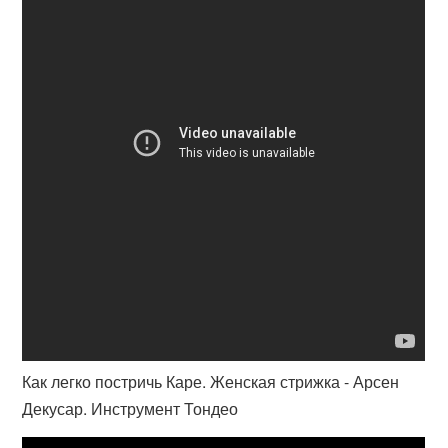
Как легко постричь Каре. Женская стрижка - Арсен
Декусар. Инструмент Тондео