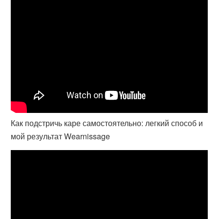
Как подстричь каре самостоятельно: легкий способ и
мой результат Wearnissage