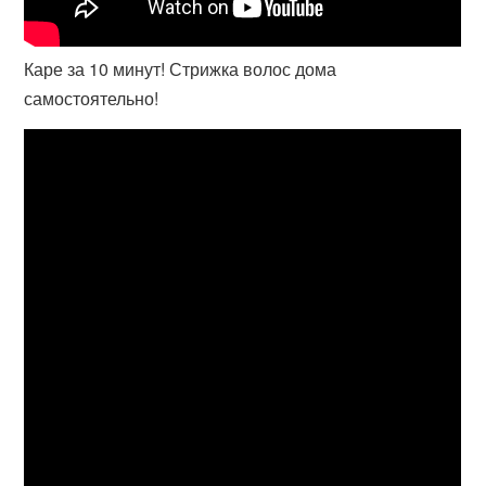
Каре за 10 минут! Стрижка волос дома
самостоятельно!