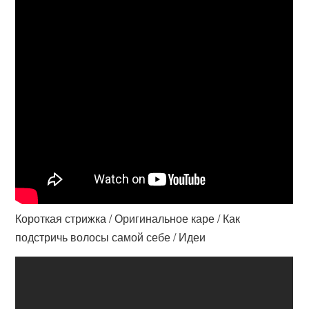
Короткая стрижка / Оригинальное каре / Как
подстричь волосы самой себе / Идеи