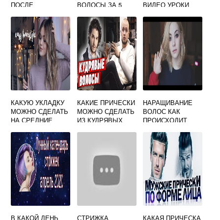
ПОСЛЕ
ВОЛОСЫ ЗА 5
ВИДЕО УРОКИ
ОКРАШИВАНИЯ
МИНУТ СВОИМИ
ВОЛОС
РУКАМИ
КАКУЮ УКЛАДКУ
КАКИЕ ПРИЧЕСКИ
НАРАЩИВАНИЕ
МОЖНО СДЕЛАТЬ
МОЖНО СДЕЛАТЬ
ВОЛОС КАК
НА СРЕДНИЕ
ИЗ КУДРЯВЫХ
ПРОИСХОДИТ
ВОЛОСЫ
ВОЛОС
СКОЛЬКО
ДЕРЖИТСЯ
В КАКОЙ ДЕНЬ
СТРИЖКА
КАКАЯ ПРИЧЕСКА