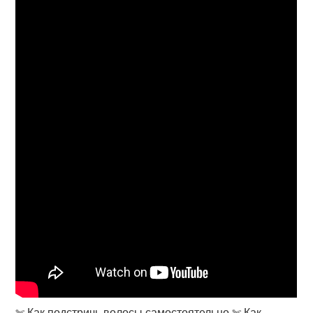
✄ Как подстричь волосы самостоятельно ✄ Как