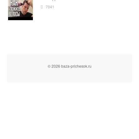
7041
© 2026 baza-prichesok.ru