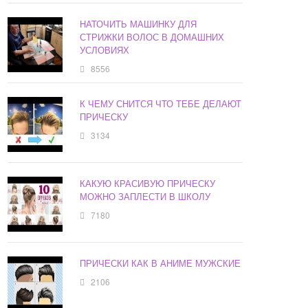
НАТОЧИТЬ МАШИНКУ ДЛЯ
СТРИЖКИ ВОЛОС В ДОМАШНИХ
УСЛОВИЯХ
8556
К ЧЕМУ СНИТСЯ ЧТО ТЕБЕ ДЕЛАЮТ
ПРИЧЕСКУ
3134
КАКУЮ КРАСИВУЮ ПРИЧЕСКУ
МОЖНО ЗАПЛЕСТИ В ШКОЛУ
7180
ПРИЧЕСКИ КАК В АНИМЕ МУЖСКИЕ
2106