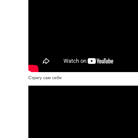
Стригу сам себя