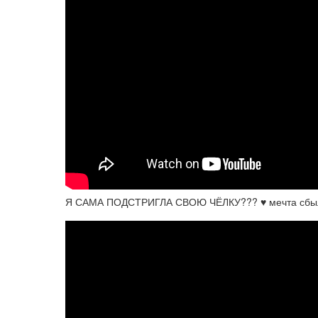
Я САМА ПОДСТРИГЛА СВОЮ ЧЁЛКУ??? ♥ мечта сбыл