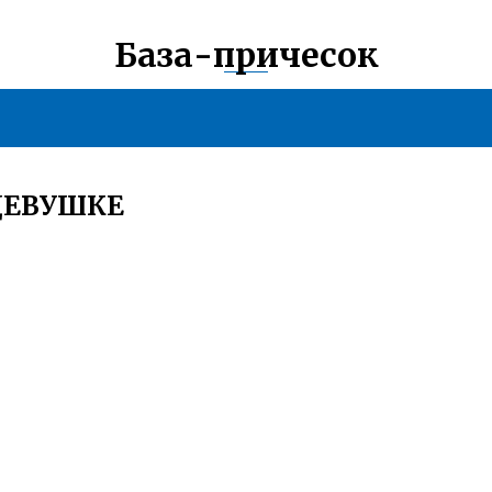
База-причесок
ДЕВУШКЕ