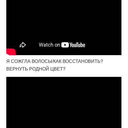
Я СОЖГЛА ВОЛОСЫ/КАК ВОССТАНОВИТЬ?
ВЕРНУТЬ РОДНОЙ ЦВЕТ?