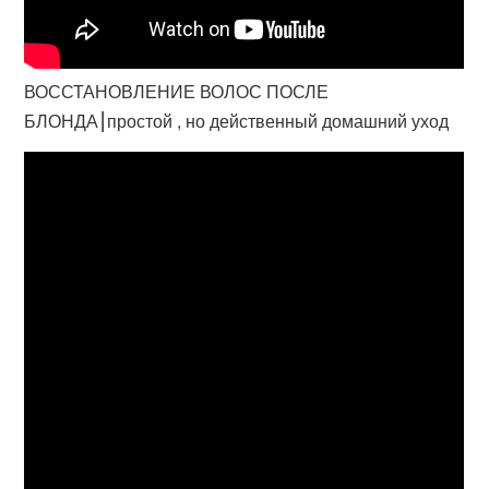
ВОССТАНОВЛЕНИЕ ВОЛОС ПОСЛЕ
БЛОНДА⎮простой , но действенный домашний уход