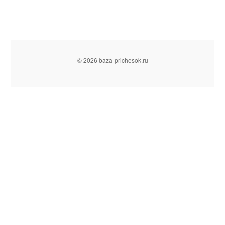
© 2026 baza-prichesok.ru