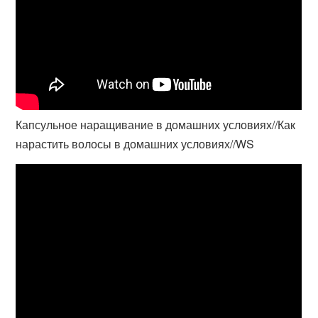
Капсульное наращивание в домашних условиях//Как
нарастить волосы в домашних условиях//WS