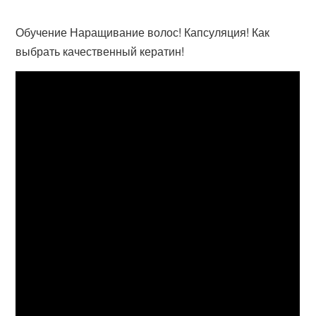
Обучение Наращивание волос! Капсуляция! Как
выбрать качественный кератин!