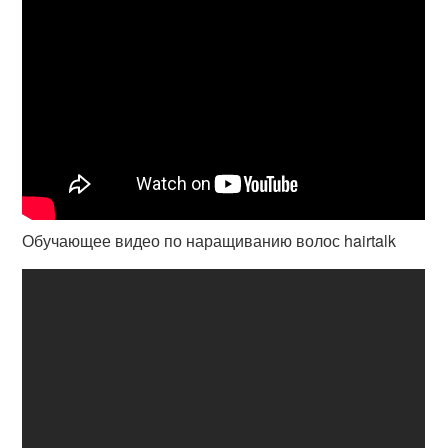
Обучающее видео по наращиванию волос hairtalk