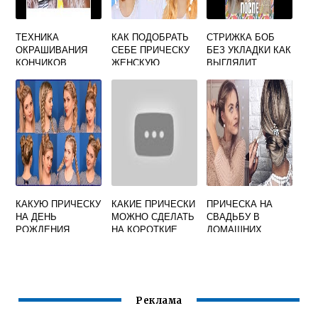
ТЕХНИКА
КАК ПОДОБРАТЬ
СТРИЖКА БОБ
ОКРАШИВАНИЯ
СЕБЕ ПРИЧЕСКУ
БЕЗ УКЛАДКИ КАК
КОНЧИКОВ
ЖЕНСКУЮ
ВЫГЛЯДИТ
ВОЛОС В
ДОМАШНИХ
УСЛОВИЯХ
КАКУЮ ПРИЧЕСКУ
КАКИЕ ПРИЧЕСКИ
ПРИЧЕСКА НА
НА ДЕНЬ
МОЖНО СДЕЛАТЬ
СВАДЬБУ В
РОЖДЕНИЯ
НА КОРОТКИЕ
ДОМАШНИХ
ВОЛОСЫ В
УСЛОВИЯХ
ШКОЛУ
Реклама