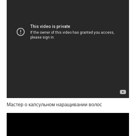
Мастер о капсульном наращивании волос