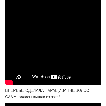
ВПЕРВЫЕ СДЕЛАЛА НАРАЩИВАНИЕ ВОЛОС
САМА *волосы вышли из чата*