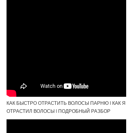
КАК БЫСТРО ОТРАСТИТЬ ВОЛОСЫ ПАРНЮ l КАК Я
ОТРАСТИЛ ВОЛОСЫ l ПОДРОБНЫЙ РАЗБОР