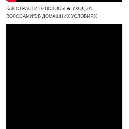
КАК ОТРАСТИТЬ ВОЛОСЫ 🔥 УХОД ЗА
ВОЛОСАМИ💯В ДОМАШНИХ УСЛОВИЯХ