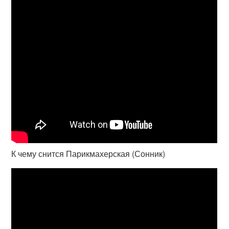
К чему снится Парикмахерская (Сонник)