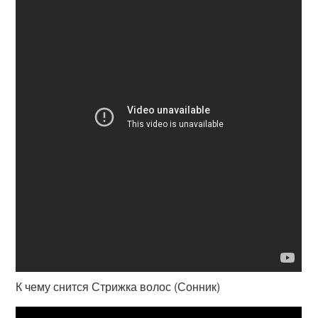
К чему снится Стрижка волос (Сонник)