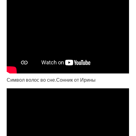
Символ волос во сне.Сонник от Ирины