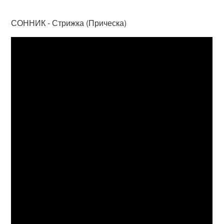
СОННИК - Стрижка (Прическа)