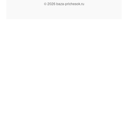
© 2026 baza-prichesok.ru