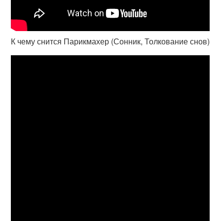
К чему снится Парикмахер (Сонник, Толкование снов)