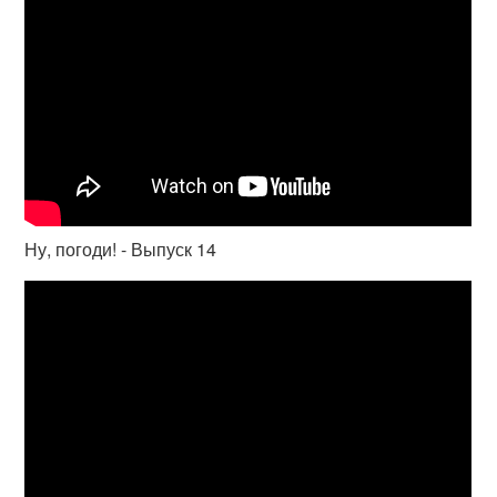
Ну, погоди! - Выпуск 14