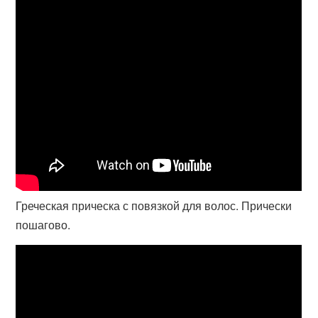
Греческая прическа с повязкой для волос. Прически
пошагово.