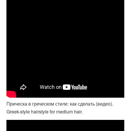
Прическа в греческом стиле: как сделать (видео).
Greek-style hairstyle for medium hair.