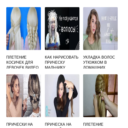
ПЛЕТЕНИЕ
КАК НАРИСОВАТЬ
УКЛАДКА ВОЛОС
КОСИЧЕК ДЛЯ
ПРИЧЕСКУ
УТЮЖКОМ В
ДЕВОЧЕК ВИДЕО
МАЛЬЧИКУ
ДОМАШНИХ
ПОШАГОВО ДЛЯ
УСЛОВИЯХ
НАЧИНАЮЩИХ НА
КАЖДЫЙ ДЕНЬ
ПРИЧЕСКИ НА
ПРИЧЕСКА НА
ПЛЕТЕНИЕ