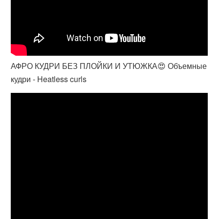
АФРО КУДРИ БЕЗ ПЛОЙКИ И УТЮЖКА😍 Объемные
кудри - Heatless curls