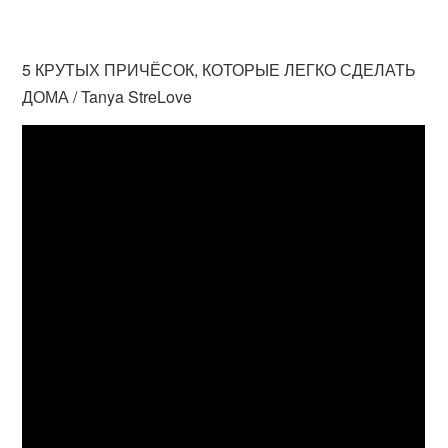
5 КРУТЫХ ПРИЧЁСОК, КОТОРЫЕ ЛЕГКО СДЕЛАТЬ
ДОМА / Tanya StreLove