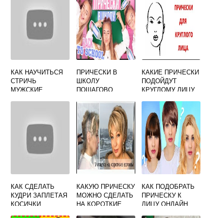
КАК НАУЧИТЬСЯ
ПРИЧЕСКИ В
КАКИЕ ПРИЧЕСКИ
СТРИЧЬ
ШКОЛУ
ПОДОЙДУТ
МУЖСКИЕ
ПОШАГОВО
КРУГЛОМУ ЛИЦУ
СТРИЖКИ
КАК СДЕЛАТЬ
КАКУЮ ПРИЧЕСКУ
КАК ПОДОБРАТЬ
КУДРИ ЗАПЛЕТАЯ
МОЖНО СДЕЛАТЬ
ПРИЧЕСКУ К
КОСИЧКИ
НА КОРОТКИЕ
ЛИЦУ ОНЛАЙН
ВОЛОСЫ НА