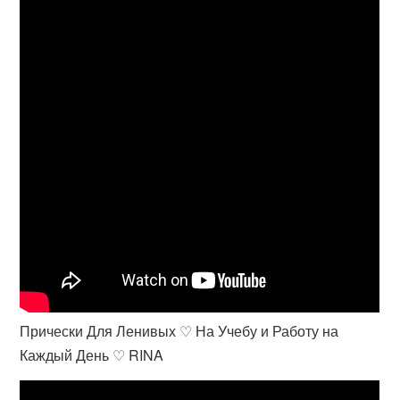
Прически Для Ленивых ♡ На Учебу и Работу на
Каждый День ♡ RINA