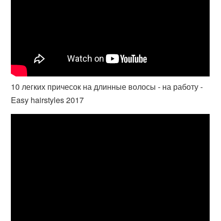
10 легких причесок на длинные волосы - на работу -
Easy hairstyles 2017