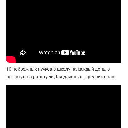
10 небрежных пучков в школу на каждый день, в
институт, на работу ★ Для длинных , средних волос