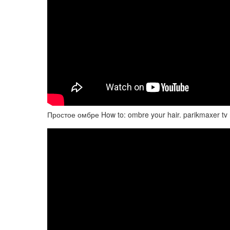
Простое омбре How to: ombre your hair. parikmaxer tv