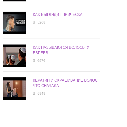
КАК ВЫГЛЯДИТ ПРИЧЕСКА
5268
КАК НАЗЫВАЮТСЯ ВОЛОСЫ У
ЕВРЕЕВ
6576
КЕРАТИН И ОКРАШИВАНИЕ ВОЛОС
ЧТО СНАЧАЛА
5949