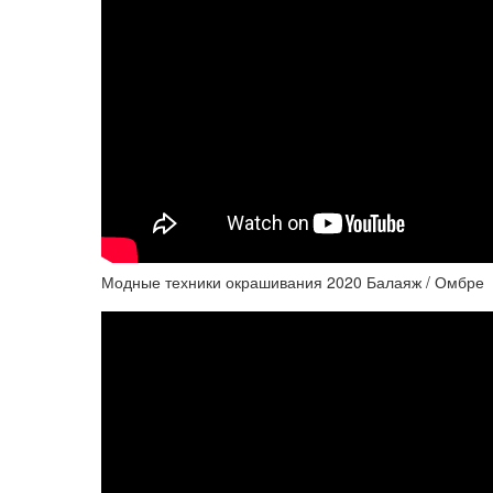
Модные техники окрашивания 2020 Балаяж / Омбре