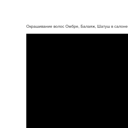
Окрашивание волос Омбре, Балаяж, Шатуш в салоне