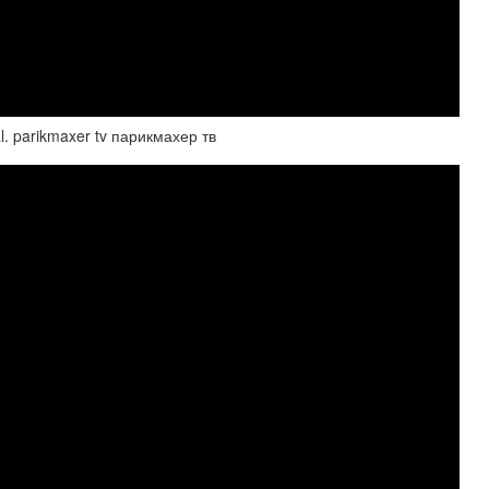
l. parikmaxer tv парикмахер тв