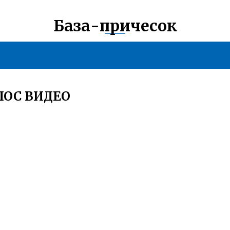
База-причесок
ЛОС ВИДЕО