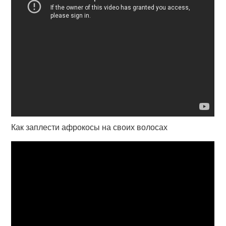
Как заплести афрокосы на своих волосах