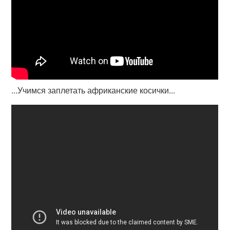
...Учимся заплетать африканские косички...