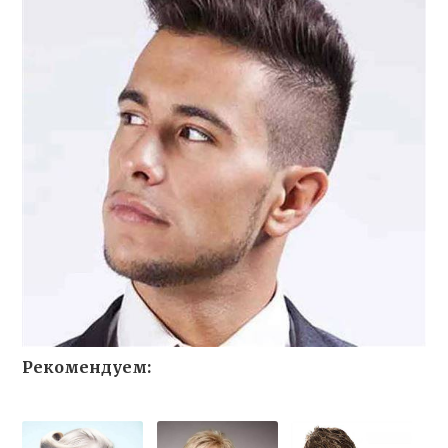
Рекомендуем: