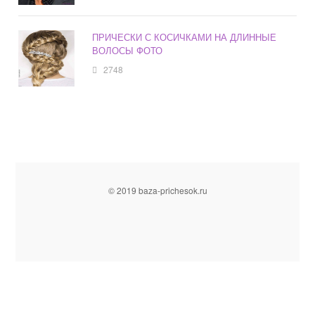
ПРИЧЕСКИ С КОСИЧКАМИ НА ДЛИННЫЕ
ВОЛОСЫ ФОТО
2748
© 2019 baza-prichesok.ru