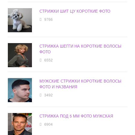
СТРИЖКИ ШИТ ЦУ КОРОТКИЕ ФОТО
9766
СТРИЖКА ШЕГГИ НА КОРОТКИЕ ВОЛОСЫ
ФОТО
6552
МУЖСКИЕ СТРИЖКИ КОРОТКИЕ ВОЛОСЫ
ФОТО И НАЗВАНИЯ
3492
СТРИЖКА ПОД 5 ММ ФОТО МУЖСКАЯ
6904