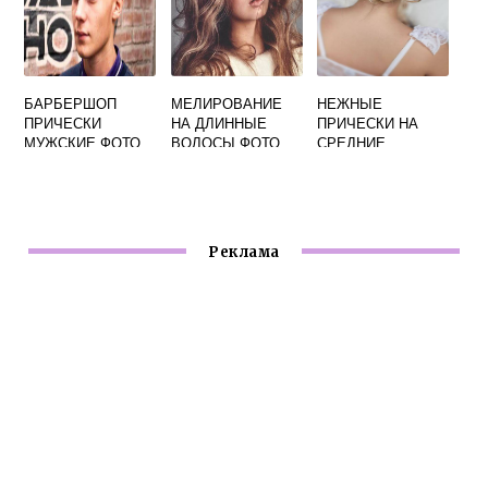
БАРБЕРШОП
МЕЛИРОВАНИЕ
НЕЖНЫЕ
ПРИЧЕСКИ
НА ДЛИННЫЕ
ПРИЧЕСКИ НА
МУЖСКИЕ ФОТО
ВОЛОСЫ ФОТО
СРЕДНИЕ
БЕЗ ЧЕЛКИ
ВОЛОСЫ ФОТО
Реклама