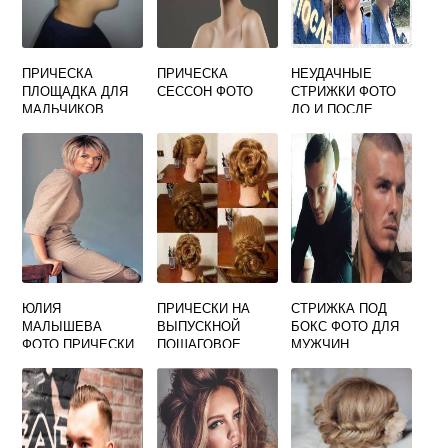
ПРИЧЕСКА
ПРИЧЕСКА
НЕУДАЧНЫЕ
ПЛОЩАДКА ДЛЯ
СЕССОН ФОТО
СТРИЖКИ ФОТО
МАЛЬЧИКОВ
ДО И ПОСЛЕ
ФОТО
ЮЛИЯ
ПРИЧЕСКИ НА
СТРИЖКА ПОД
МАЛЫШЕВА
ВЫПУСКНОЙ
БОКС ФОТО ДЛЯ
ФОТО ПРИЧЕСКИ
ПОШАГОВОЕ
МУЖЧИН
ВЫПОЛНЕНИЕ С
ФОТО