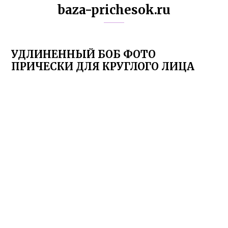
baza-prichesok.ru
УДЛИНЕННЫЙ БОБ ФОТО
ПРИЧЕСКИ ДЛЯ КРУГЛОГО ЛИЦА