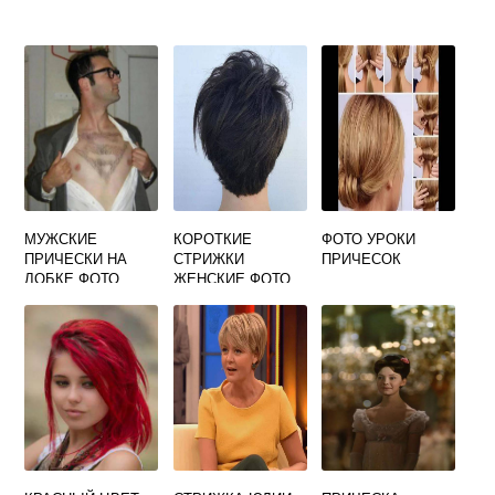
МУЖСКИЕ
КОРОТКИЕ
ФОТО УРОКИ
ПРИЧЕСКИ НА
СТРИЖКИ
ПРИЧЕСОК
ЛОБКЕ ФОТО
ЖЕНСКИЕ ФОТО
СПЕРЕДИ И
СЗАДИ