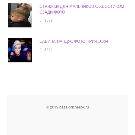
СТРИЖКИ ДЛЯ МАЛЬЧИКОВ С ХВОСТИКОМ
СЗАДИ ФОТО
3599
САБИНА ПАНДУС ФОТО ПРИЧЕСКИ
3464
© 2019 baza-prichesok.ru