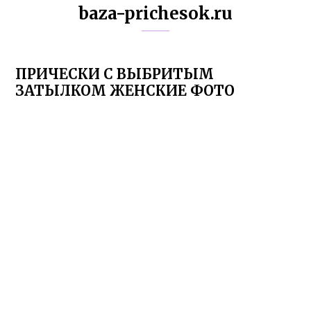
baza-prichesok.ru
ПРИЧЕСКИ С ВЫБРИТЫМ
ЗАТЫЛКОМ ЖЕНСКИЕ ФОТО