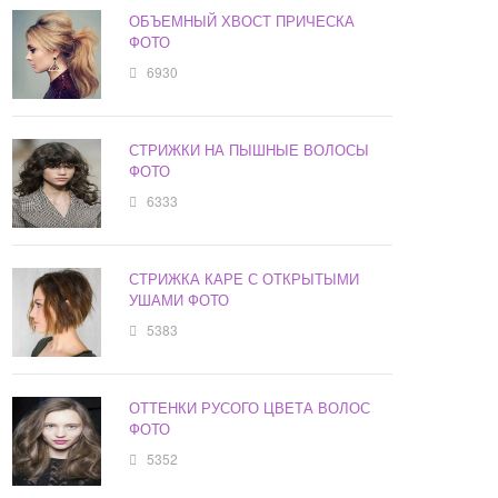
ОБЪЕМНЫЙ ХВОСТ ПРИЧЕСКА
ФОТО
6930
СТРИЖКИ НА ПЫШНЫЕ ВОЛОСЫ
ФОТО
6333
СТРИЖКА КАРЕ С ОТКРЫТЫМИ
УШАМИ ФОТО
5383
ОТТЕНКИ РУСОГО ЦВЕТА ВОЛОС
ФОТО
5352