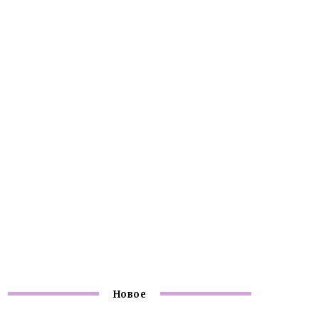
Новое