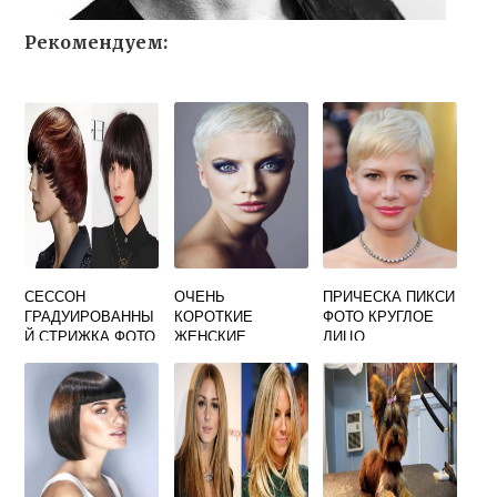
Рекомендуем:
СЕССОН
ОЧЕНЬ
ПРИЧЕСКА ПИКСИ
ГРАДУИРОВАННЫ
КОРОТКИЕ
ФОТО КРУГЛОЕ
Й СТРИЖКА ФОТО
ЖЕНСКИЕ
ЛИЦО
СТРИЖКИ ФОТО