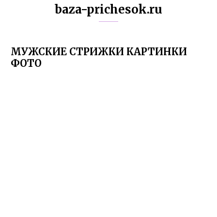
baza-prichesok.ru
МУЖСКИЕ СТРИЖКИ КАРТИНКИ
ФОТО