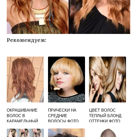
Рекомендуем:
ОКРАШИВАНИЕ
ПРИЧЕСКИ НА
ЦВЕТ ВОЛОС
ВОЛОС В
СРЕДНИЕ
ТЕПЛЫЙ БЛОНД
КАРАМЕЛЬНЫЙ
ВОЛОСЫ ФОТО
ОТТЕНКИ ФОТО
ЦВЕТ ФОТО
ЖЕНСКИЕ КАРЕ