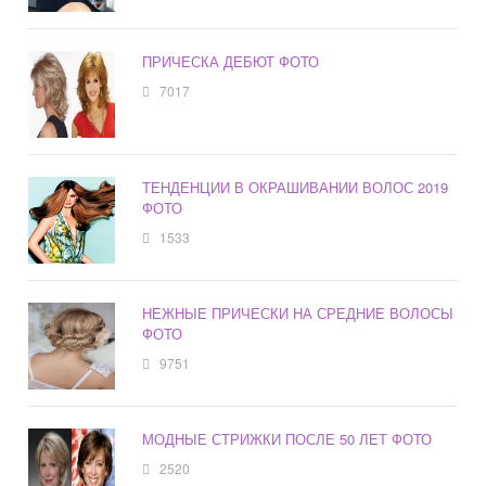
ПРИЧЕСКА ДЕБЮТ ФОТО
7017
ТЕНДЕНЦИИ В ОКРАШИВАНИИ ВОЛОС 2019
ФОТО
1533
НЕЖНЫЕ ПРИЧЕСКИ НА СРЕДНИЕ ВОЛОСЫ
ФОТО
9751
МОДНЫЕ СТРИЖКИ ПОСЛЕ 50 ЛЕТ ФОТО
2520