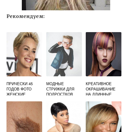
Рекомендуем:
ПРИЧЕСКИ 45
МОДНЫЕ
КРЕАТИВНОЕ
ГОДОВ ФОТО
СТРИЖКИ ДЛЯ
ОКРАШИВАНИЕ
ЖЕНСКИЕ
ПОДРОСТКОВ
НА ДЛИННЫЕ
МАЛЬЧИКОВ 2019
ВОЛОСЫ ФОТО
ФОТО