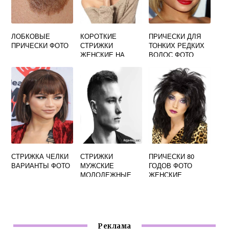
ЛОБКОВЫЕ
КОРОТКИЕ
ПРИЧЕСКИ ДЛЯ
ПРИЧЕСКИ ФОТО
СТРИЖКИ
ТОНКИХ РЕДКИХ
ЖЕНСКИЕ НА
ВОЛОС ФОТО
ЧЕРНЫЕ ВОЛОСЫ
ФОТО
СТРИЖКА ЧЕЛКИ
СТРИЖКИ
ПРИЧЕСКИ 80
ВАРИАНТЫ ФОТО
МУЖСКИЕ
ГОДОВ ФОТО
МОЛОДЕЖНЫЕ
ЖЕНСКИЕ
2019 ФОТО
Реклама