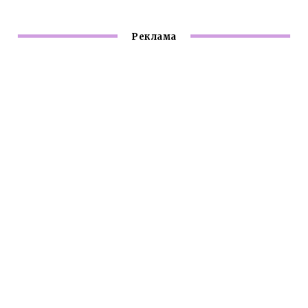
Реклама