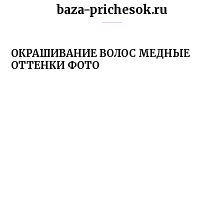
baza-prichesok.ru
ОКРАШИВАНИЕ ВОЛОС МЕДНЫЕ
ОТТЕНКИ ФОТО